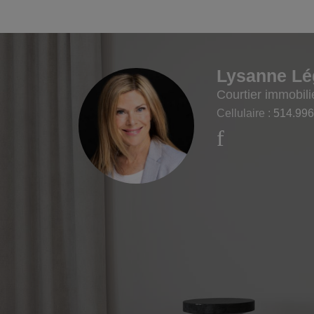
Lysanne Lé
Courtier immobilie
Cellulaire :
514.996