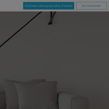
Inscrivez-vous pour plus d'accès
Se connecter