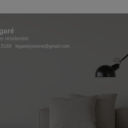
garé
r résidentiel
.5169
legarelysanne@gmail.com