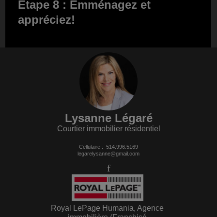
Étape 8 : Emménagez et
appréciez!
Lysanne Légaré
Courtier immobilier résidentiel
Cellulaire :
514.996.5169
legarelysanne@gmail.com
Royal LePage Humania, Agence