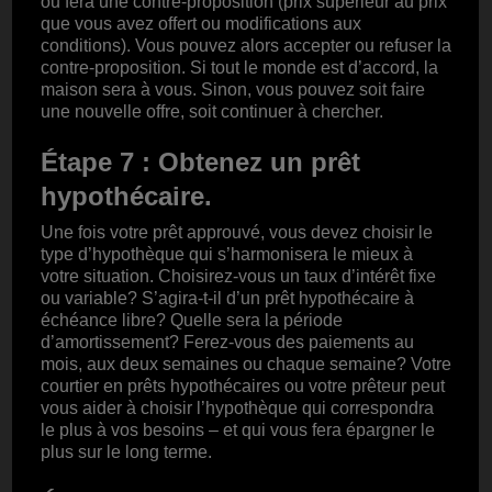
ou fera une contre-proposition (prix supérieur au prix
que vous avez offert ou modifications aux
conditions). Vous pouvez alors accepter ou refuser la
contre-proposition. Si tout le monde est d’accord, la
maison sera à vous. Sinon, vous pouvez soit faire
une nouvelle offre, soit continuer à chercher.
Étape 7 : Obtenez un prêt
hypothécaire.
Une fois votre prêt approuvé, vous devez choisir le
type d’hypothèque qui s’harmonisera le mieux à
votre situation. Choisirez-vous un taux d’intérêt fixe
ou variable? S’agira-t-il d’un prêt hypothécaire à
échéance libre? Quelle sera la période
d’amortissement? Ferez-vous des paiements au
mois, aux deux semaines ou chaque semaine? Votre
courtier en prêts hypothécaires ou votre prêteur peut
vous aider à choisir l’hypothèque qui correspondra
le plus à vos besoins – et qui vous fera épargner le
plus sur le long terme.