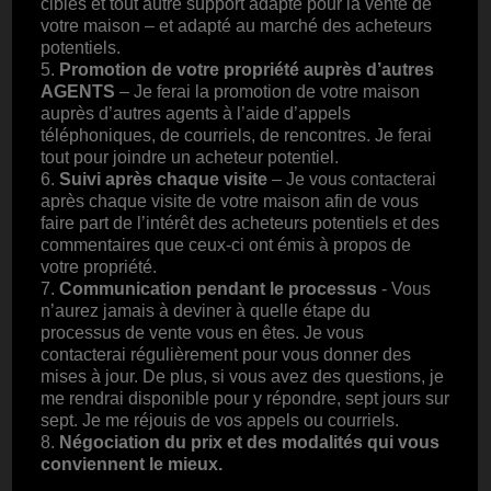
ciblés et tout autre support adapté pour la vente de
votre maison – et adapté au marché des acheteurs
potentiels.
5.
Promotion de votre propriété auprès d’autres
AGENTS
– Je ferai la promotion de votre maison
auprès d’autres agents à l’aide d’appels
téléphoniques, de courriels, de rencontres. Je ferai
tout pour joindre un acheteur potentiel.
6.
Suivi après chaque visite
– Je vous contacterai
après chaque visite de votre maison afin de vous
faire part de l’intérêt des acheteurs potentiels et des
commentaires que ceux-ci ont émis à propos de
votre propriété.
7.
Communication pendant le processus
- Vous
n’aurez jamais à deviner à quelle étape du
processus de vente vous en êtes. Je vous
contacterai régulièrement pour vous donner des
mises à jour. De plus, si vous avez des questions, je
me rendrai disponible pour y répondre, sept jours sur
sept. Je me réjouis de vos appels ou courriels.
8.
Négociation du prix et des modalités qui vous
conviennent le mieux.