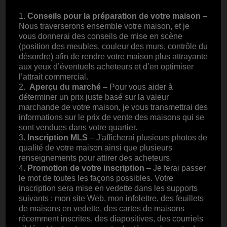
1.
Conseils pour la préparation de votre maison
–
Nous traverserons ensemble votre maison, et je
vous donnerai des conseils de mise en scène
(position des meubles, couleur des murs, contrôle du
désordre) afin de rendre votre maison plus attrayante
aux yeux d’éventuels acheteurs et d’en optimiser
l’attrait commercial.
2.
Aperçu du marché
– Pour vous aider à
déterminer un prix juste basé sur la valeur
marchande de votre maison, je vous transmettrai des
informations sur le prix de vente des maisons qui se
sont vendues dans votre quartier.
3.
Inscription MLS
– J'afficherai plusieurs photos de
qualité de votre maison ainsi que plusieurs
renseignements pour attirer des acheteurs.
4.
Promotion de votre inscription
– Je ferai passer
le mot de toutes les façons possibles. Votre
inscription sera mise en vedette dans les supports
suivants : mon site Web, mon infolettre, des feuillets
de maisons en vedette, des cartes de maisons
récemment inscrites, des diapositives, des courriels