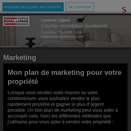
Inscrivez-vous pour plus d'accès
Se connecter
Lysanne Légaré
Courtier immobilier résidentiel
Cellulaire :
514.996.5169
legarelysanne@gmail.com
Marketing
Mon plan de marketing pour votre
propriété
Lorsque vous vendez votre maison ou votre
condominium, vous souhaitez vendre le plus
rapidement possible et gagner le plus d’argent
possible. Un bon plan de marketing peut vous aider à
accomplir cela. Voici les différentes méthodes que
j’utiliserai pour vous aider à vendre votre propriété :